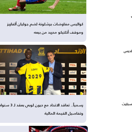
كواليس مفاوضات برشلونة لضم جوليان ألفاريز
وموقف أتلتيكو مدريد من بيعه
الديس
سبليت
رسمياً.. تعاقد الاتحاد مع ديون لوبي بعقد 
وتفاصيل القيمة المالية