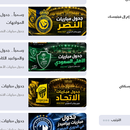
م إل فيتيبسك
المواجهات
جدول مباريات النصر في د
والمواعيد الكام
جدول مباريات الأهلي في
جدول مباريات الاتح
ستاناي
جدول مباريات الاتحاد في
الترتيب
جدول مباريات بيراميدز ف
جدول مباريات بيراميدز في ال