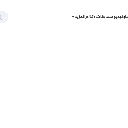
ار
فيديو
مسابقات
تذاكر
المزيد