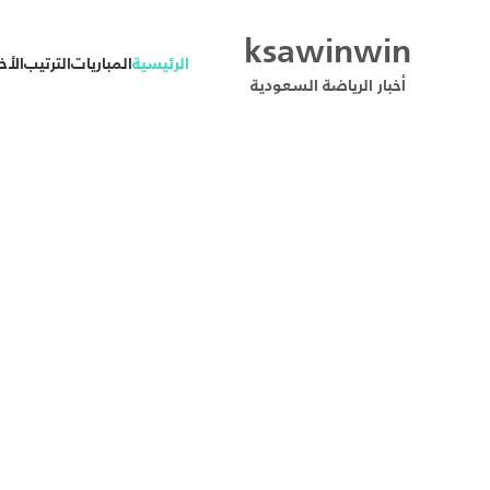
ksawinwin
الرئيسية
المباريات
الترتيب
الأخب
أخبار الرياضة السعودية