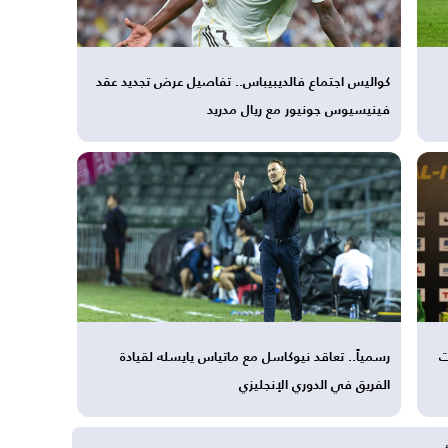
كواليس اجتماع فالديبيباس.. تفاصيل عرض تجديد عقد
فينيسيوس جونيور مع ريال مدريد
لـ 3 سنوات
رسمياً.. تعاقد نيوكاسل مع ماتياس يايسله لقيادة
الفريق في الدوري الإنجليزي