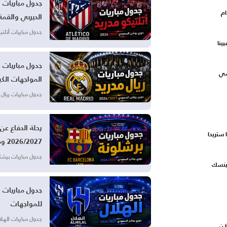
ام
الديربي والقمة
جدول مباريات أتلتيكو مدر
ينا
سي
المواجهات الكب
جدول مباريات ريال مدريد ف
رحلة الدفاع عن
 ستريدا
2026/2027 ومواعيد الكلاسيكو
جدول مباريات برشلونة في الد
ينسك
للمواجهات
جدول مباريات الهلال في 
ان