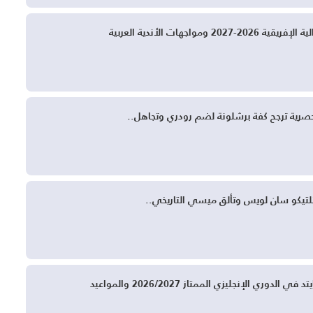
ومواجهات الأندية العربية
حصرية ترجح كفة برشلونة لضم رودري وتجاهل..
تلتيكو سان لويس وتألق ميسي التاريخي..
وري الإنجليزي الممتاز 2026/2027 والمواعيد