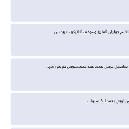
م جوليان ألفاريز وموقف أتلتيكو مدريد من..
. تفاصيل عرض تجديد عقد فينيسيوس جونيور مع..
ي بعقد لـ 3 سنوات..