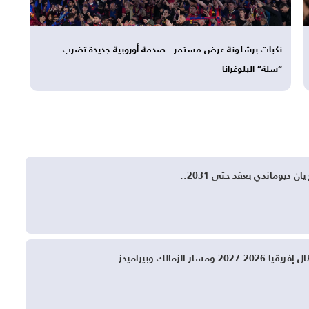
نكبات برشلونة عرض مستمر.. صدمة أوروبية جديدة تضرب
“سلة” البلوغرانا
ان ديوماندي بعقد حتى 2031..
 الزمالك وبيراميدز..