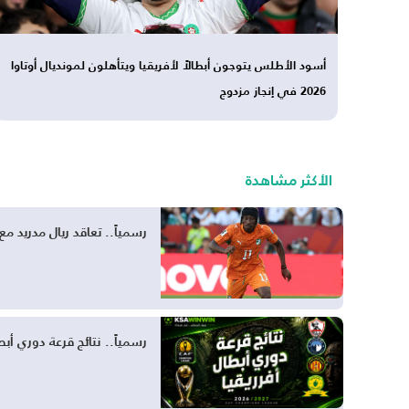
أسود الأطلس يتوجون أبطالاً لأفريقيا ويتأهلون لمونديال أوتاوا
2026 في إنجاز مزدوج
الأكثر مشاهدة
رسمياً.. تعاقد ريال مدريد مع ي
رسمياً.. نتائج قرعة دوري أبطال إفريقيا 2026-2027 ومسار