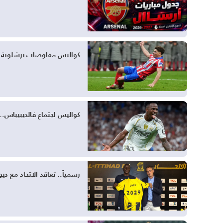
كواليس مفاوضات برشلونة لض
كواليس اجتماع فالديبيباس.
رسمياً.. تعاقد الاتحاد مع ديون لوب