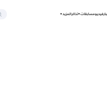
ار
فيديو
مسابقات
تذاكر
المزيد