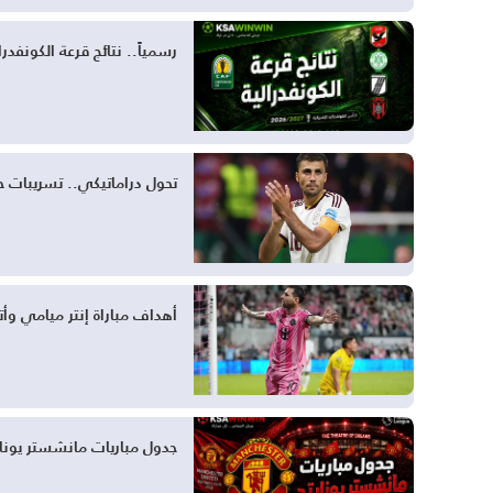
رسمياً.. نتائج قرعة الكونفدرالية الإفريقية 2026-2027 
تحول دراماتيكي.. تسريبات 
أهداف مباراة إنتر ميامي وأ
جدول مباريات مانشستر يونايتد في الد