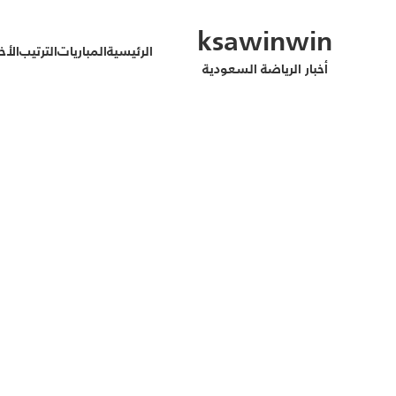
ksawinwin
الرئيسية
المباريات
الترتيب
الأخب
أخبار الرياضة السعودية