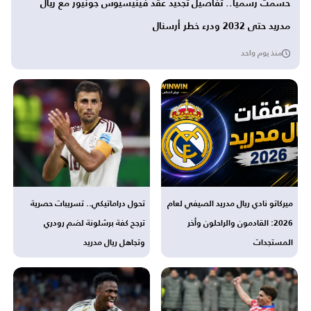
حُسمت رسمياً.. تفاصيل تجديد عقد فينيسيوس جونيور مع ريال
مدريد حتى 2032 ودرء خطر أرسنال
منذ يوم واحد
ميركاتو نادي ريال مدريد الصيفي لعام
تحول دراماتيكي.. تسريبات حصرية
2026: القادمون والراحلون وأخر
ترجح كفة برشلونة لضم رودري
المستجدات
وتجاهل ريال مدريد