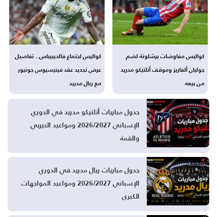
كواليس مفاوضات برشلونة لضم
كواليس اجتماع فالديبيباس.. تفاصيل
جوليان ألفاريز وموقف أتلتيكو مدريد
عرض تجديد عقد فينيسيوس جونيور
من بيعه
مع ريال مدريد
جدول مباريات أتلتيكو مدريد في الدوري
الإسباني 2026/2027 ومواعيد الديربي
والقمة
جدول مباريات ريال مدريد في الدوري
الإسباني 2026/2027 ومواعيد المواجهات
الكبرى