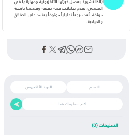
(الكالتشيو). بفضل خبرتها التلفزيونية ومهاراتها في
التقصي، تقدم تحليلات فنية دقيقة وقصصاً تاريخية
موثقة. تُعد مرجعاً تحليلياً موثوقاً يعتمد على الحقائق
والحيادية.
التعليقات (0)