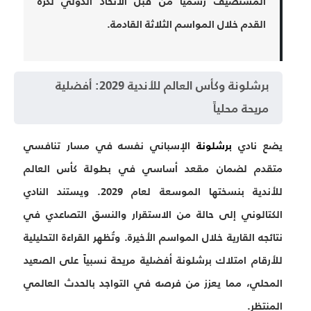
المستضيف رسمياً من قبل الاتحاد الدولي لكرة
القدم خلال المواسم الثلاثة القادمة.
برشلونة وكأس العالم للأندية 2029: أفضلية
مريحة محلياً
يضع نادي
برشلونة
الإسباني نفسه في مسار تنافسي
متقدم لضمان مقعد أساسي في بطولة كأس العالم
للأندية بنسختها الموسعة لعام 2029. ويستند النادي
الكتالوني إلى حالة من الاستقرار والنسق التصاعدي في
نتائجه القارية خلال المواسم الأخيرة. وتُظهر القراءة التحليلية
للأرقام امتلاك برشلونة أفضلية مريحة نسبياً على الصعيد
المحلي، مما يعزز من فرصه في التواجد بالحدث العالمي
المنتظر.