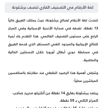
لغة الأرقام في التصنيف القاري تنصف برشلونة
تتحدث لغة الأرقام لصالح برشلونة؛ حيث يمتلك الفريق حالياً
73 نقطة
، تضعه في صدارة الأندية الإسبانية وفي المركز
الرابع على مستوى التصنيف العالمي. هذا التقدم جاء ثمرة
للنتائج الإيجابية والمردود الفني المستقر الذي قدمه الفريق
في مسابقة دوري أبطال أوروبا خلال النسختين الحالية
والماضية.
وتتجلى أهمية هذا الرصيد النقطي عند مقارنته بالمنافسين
المباشرين محلياً:
يبتعد برشلونة بفارق
14 نقطة
عن أتلتيكو مدريد صاحب
المركز الثاني بـ 59 نقطة.