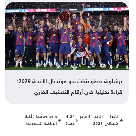
برشلونة يخطو بثبات نحو مونديال الأندية 2029:
قراءة تحليلية في أرقام التصنيف القاري
نادرة
الأحد 31 مايو
4:24
ksawinwin | أخبار
🌐
👤
شيباني
2026
مساءً
الرياضة السعودية