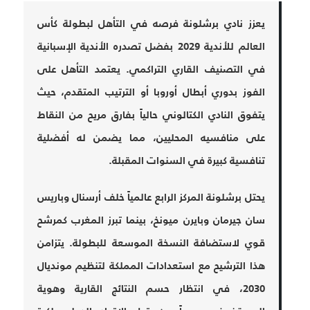
يعزز نادي برشلونة فرصه في التأهل لبطولة كأس
العالم للأندية 2029 بفضل تصدره الأندية الإسبانية
في التصنيف القاري التراكمي. يعتمد التأهل على
الفوز بدوري أبطال أوروبا أو الترتيب المتقدم، حيث
يتفوق النادي الكتالوني حالياً بفارق مريح من النقاط
على منافسيه المحليين، مما يضمن له أفضلية
تنافسية كبيرة في السنوات المقبلة.
يحتل برشلونة المركز الرابع عالمياً خلف أرسنال وباريس
سان جيرمان وبايرن ميونخ، بينما تبرز المغرب كمرشح
قوي لاستضافة النسخة الموسعة للبطولة. يتزامن
هذا الترشيح مع استعدادات المملكة لتنظيم مونديال
2030، في انتظار حسم النتائج القارية وهوية