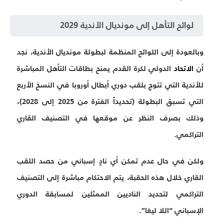
لوائح التأهل إلى مونديال الأندية 2029
وبالعودة إلى اللوائح المنظمة لبطولة مونديال الأندية، نجد
أن
الاتحاد
الدولي لكرة القدم يمنح بطاقات التأهل المباشرة
للأندية التي تتوج بلقب دوري أبطال أوروبا في النسخ الأربع
التي تسبق البطولة (تحديداً الفترة من 2025 إلى 2028)،
وذلك بصرف النظر عن موقعها في التصنيف القاري
التراكمي.
ولكن في حال عدم تمكن أي نادٍ إسباني من حصد اللقب
القاري خلال هذه الحقبة، يتم الاحتكام مباشرة إلى التصنيف
التراكمي لتحديد الناديين الممثلين لمسابقة الدوري
الإسباني “اللا ليغا”.