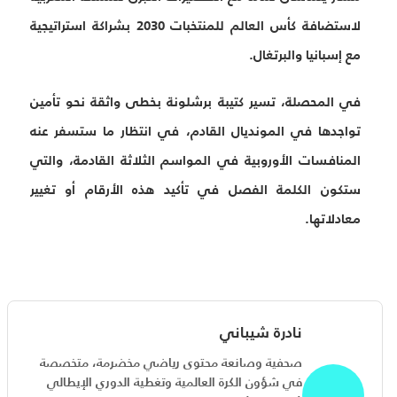
لاستضافة كأس العالم للمنتخبات 2030 بشراكة استراتيجية
مع إسبانيا والبرتغال.
في المحصلة، تسير كتيبة برشلونة بخطى واثقة نحو تأمين
تواجدها في المونديال القادم، في انتظار ما ستسفر عنه
المنافسات الأوروبية في المواسم الثلاثة القادمة، والتي
ستكون الكلمة الفصل في تأكيد هذه الأرقام أو تغيير
معادلاتها.
نادرة شيباني
صحفية وصانعة محتوى رياضي مخضرمة، متخصصة
في شؤون الكرة العالمية وتغطية الدوري الإيطالي