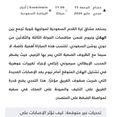
حسام
الجمعة 15
11:06
ksawinwin | أخبار
🌐
👤
مجدي
مايو 2026
صباحًا
الرياضة السعودية
يستعد عشاق كرة القدم السعودية لمواجهة قوية تجمع بين
الهلال
ونيوم ضمن منافسات الجولة الثالثة والثلاثين من
دوري روشن السعودي. تكتسب هذه المباراة أهمية خاصة، لا
سيما مع الظروف الصعبة التي يمر بها الزعيم، حيث يضطر
المدرب الإيطالي سيموني إنزاغي لإجراء تغييرات جوهرية
في
تشكيل الهلال المتوقع أمام نيوم بعد الإصابات
العديدة
التي ضربت صفوف الفريق مؤخرًا. هذا التحدي يضع قدرة
الفريق على التكيف والمرونة على المحك في سعيه
لمواصلة الضغط على المتصدر.
تحديات غير متوقعة: كيف تؤثر الإصابات على