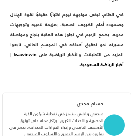
في الختام، تبقى مواجهة نيوم اختبارًا حقيقيًا لقوة الهلال
وصموده أمام الظروف الصعبة. بعزيمة لاعبيه وتوجيهات
مدربه، يطمح الزعيم في تجاوز هذه العقبة بنجاح ومواصلة
مسيرته نحو تحقيق أهدافه في الموسم الحالي. تابعوا
المزيد من التحليلات والأخبار الرياضية على
ksawinwin |
أخبار الرياضة السعودية
.
حسام مجدي
صحفي رياضي متميز في تغطية شؤون الكرة
المصرية والأحداث الكبرى. يرتكز عمله على توثيق
الأرشيف التاريخي وإجراء الحوارات الميدانية. يدمج في
تقاريره بين الرصد الدقيق والأسلوب الصحفي