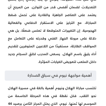
التعديلات لضمان أقصى قدر من التوازن. من المرجح أن
يعتمد على العناصر الجاهزة والقادرة على تحمل ضغط
المباراة، مع التركيز على الاستقرار الدفاعي والفعالية
الهجومية. إن التغييرات المتوقعة لا تعكس ضعفًا، بل هي
دلالة على مرونة الجهاز الفني وقدرته على التعامل مع
المواقف الطارئة، مستفيدًا من اللاعبين المتوفرين لتقديم
أداء يليق باسم الهلال. يسعى المدرب لخلق
انسجام جديد
داخل الملعب لتعويض الغيابات المؤثرة.
أهمية مواجهة نيوم في سباق الصدارة
تكتسب مباراة الهلال ونيوم أهمية بالغة في مسيرة الهلال
نحو اللقب. فكل نقطة في هذه المرحلة الحاسمة من
الموسم لها ثمنها. نيوم، الذي يحتل المركز الثامن برصيد 44