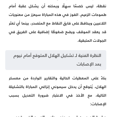
نقطة، ليس خصمًا سهلًا ويمكنه أن يشكل عقبة أمام
طموحات الزعيم. الفوز في هذه المباراة سيعزز من معنويات
اللاعبين ويحافظ على فارق النقاط مع المتصدر، بينما أي تعثر
قد يعقد الموقف ويضع ضغوطًا إضافية على الفريق في
الجولات المتبقية.
النظرة الفنية لـ تشكيل الهلال المتوقع أمام نيوم
بعد الإصابات
بناءً على المعطيات الحالية والتقارير الواردة من معسكر
الهلال، يُتوقع أن يدخل سيموني إنزاغي المباراة بالتشكيلة
التالية، مع الأخذ في الاعتبار ضرورة التعديل بسبب
الإصابات: