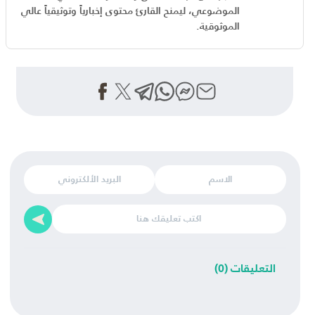
الموضوعي، ليمنح القارئ محتوى إخبارياً وتوثيقياً عالي
الموثوقية.
التعليقات (0)