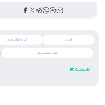
ات (0)