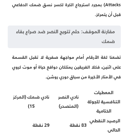
Attacks) بمجرد استرجاع الكرة لكسر نسق ضمك الدفاعي
قبل أن يتمركز.
مقارنة الموقف: حلم تتويج النصر ضد صراع بقاء
ضمك
تضعنا لغة الأرقام أمام مواجهة صفرية لا تقبل القسمة
على اثنين، فكلا الفريقين يمتلكان دوافع حياة أو موت كروي
في الأمتار الأخيرة من سباق دوري روشن.
المعطيات
نادي النصر
نادي ضمك (المركز
التنافسية للجولة
(المتصدر)
15)
الختامية
الرصيد النقطي
83 نقطة
29 نقطة
الحالي