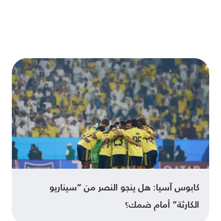
كابوس آسيا: هل ينجو النصر من “سيناريو
الكارثة” أمام ضمك؟