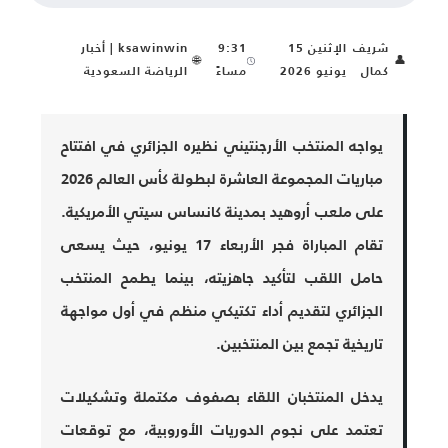
شريف
الإثنين 15
9:31
ksawinwin | أخبار
🌐
👤
كمال
يونيو 2026
مساءً
الرياضة السعودية
يواجه المنتخب الأرجنتيني نظيره الجزائري في افتتاح
مباريات المجموعة العاشرة لبطولة كأس العالم 2026
على ملعب أروهيد بمدينة كانساس سيتي الأمريكية.
تقام المباراة فجر الأربعاء 17 يونيو، حيث يسعى
حامل اللقب لتأكيد جاهزيته، بينما يطمح المنتخب
الجزائري لتقديم أداء تكتيكي منظم في أول مواجهة
تاريخية تجمع بين المنتخبين.
يدخل المنتخبان اللقاء بصفوف مكتملة وتشكيلات
تعتمد على نجوم الدوريات الأوروبية، مع توقعات