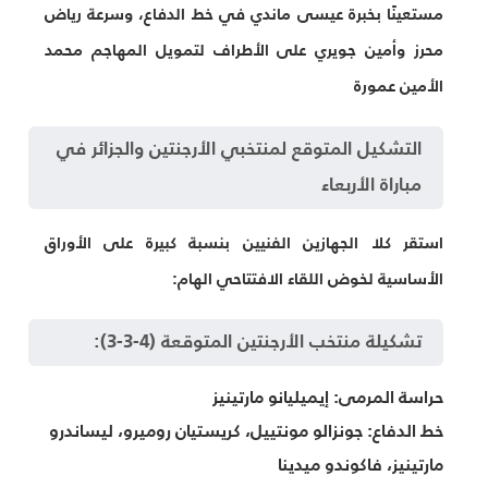
مستعينًا بخبرة عيسى ماندي في خط الدفاع، وسرعة رياض
محرز وأمين جويري على الأطراف لتمويل المهاجم محمد
الأمين عمورة
التشكيل المتوقع لمنتخبي الأرجنتين والجزائر في
مباراة الأربعاء
استقر كلا الجهازين الفنيين بنسبة كبيرة على الأوراق
الأساسية لخوض اللقاء الافتتاحي الهام:
تشكيلة منتخب الأرجنتين المتوقعة (4-3-3):
حراسة المرمى:
إيميليانو مارتينيز
خط الدفاع:
جونزالو مونتييل، كريستيان روميرو، ليساندرو
مارتينيز، فاكوندو ميدينا