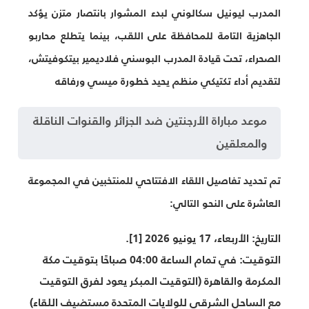
المدرب ليونيل سكالوني لبدء المشوار بانتصار متزن يؤكد
الجاهزية التامة للمحافظة على اللقب، بينما يتطلع محاربو
الصحراء، تحت قيادة المدرب البوسني فلاديمير بيتكوفيتش،
لتقديم أداء تكتيكي منظم يحيد خطورة ميسي ورفاقه
موعد مباراة الأرجنتين ضد الجزائر والقنوات الناقلة
والمعلقين
تم تحديد تفاصيل اللقاء الافتتاحي للمنتخبين في المجموعة
العاشرة على النحو التالي:
التاريخ:
الأربعاء، 17 يونيو 2026 [1].
التوقيت:
في تمام الساعة 04:00 صباحًا بتوقيت مكة
المكرمة والقاهرة (التوقيت المبكر يعود لفرق التوقيت
مع الساحل الشرقي للولايات المتحدة مستضيف اللقاء)