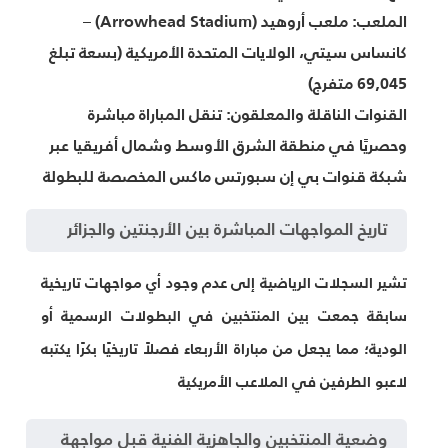
الملعب:
ملعب أروهيد (Arrowhead Stadium) –
كانساس سيتي، الولايات المتحدة الأمريكية (بسعة تبلغ
69,045 متفرج)
القنوات الناقلة والمعلقون:
تنقل المباراة مباشرة
وحصريًا في منطقة الشرق الأوسط وشمال أفريقيا عبر
شبكة قنوات بي إن سبورتس ماكس المخصصة للبطولة
تاريخ المواجهات المباشرة بين الأرجنتين والجزائر
تشير السجلات الرياضية إلى عدم وجود أي مواجهات تاريخية
سابقة جمعت بين المنتخبين في البطولات الرسمية أو
الودية؛ مما يجعل من مباراة الأربعاء فصلاً تاريخيًا بكرًا يكتبه
لاعبو الطرفين في الملاعب الأمريكية
وضعية المنتخبين والجاهزية الفنية قبل مواجهة