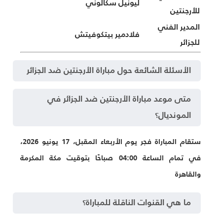
ليونيل سكالوني
للأرجنتين
المدير الفني
فلادمير بيتكوفيتش
للجزائر
الأسئلة الشائعة حول مباراة الأرجنتين ضد الجزائر
متى موعد مباراة الأرجنتين ضد الجزائر في
المونديال؟
ستقام المباراة فجر يوم الأربعاء المقبل، 17 يونيو 2026،
في تمام الساعة 04:00 صباحًا بتوقيت مكة المكرمة
والقاهرة
ما هي القنوات الناقلة للمباراة؟