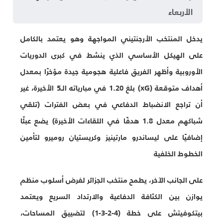
الأربعاء
يدخل المنتخب الأرجنتيني المواجهة وهو يعتمد بالكامل
على الهيكل الأساسي الذي ينشط في كبرى الدوريات
الأوروبية وأظهر الفريق فاعلية هجومية جيدة مؤخرًا بمعدل
أهداف متوقعة (xG) بلغ 1.20 في مبارياته الـ5 الأخيرة، غير
أن تراجع الانضباط الدفاعي في بعض الفترات (تلقي
شباكهم معدل 1.8 هدفًا في اللقاءات الأخيرة) يضع عبئًا
إضافيًا على ليساندرو مارتينيز وكريستيان روميرو لتأمين
الخطوط الخلفية
على الجانب الآخر، يطمح منتخب الجزائر لفرض أسلوب منظم
يوازن بين الكثافة الدفاعية والارتداد السريع ويعتمد
بيتكوفيتش على خطة (4-2-3-1) لتضييق المساحات،