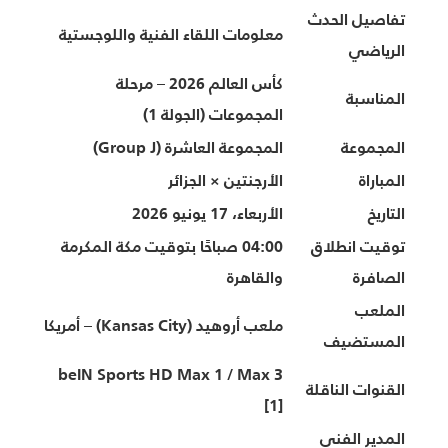
تفاصيل الحدث
معلومات اللقاء الفنية واللوجستية
الرياضي
كأس العالم 2026 – مرحلة
المناسبة
المجموعات (الجولة 1)
المجموعة
المجموعة العاشرة (Group J)
المباراة
الأرجنتين × الجزائر
التاريخ
الأربعاء، 17 يونيو 2026
توقيت انطلاق
04:00 صباحًا بتوقيت مكة المكرمة
الصافرة
والقاهرة
الملعب
ملعب أروهيد (Kansas City) – أمريكا
المستضيف
beIN Sports HD Max 1 / Max 3
القنوات الناقلة
[1]
المدير الفني