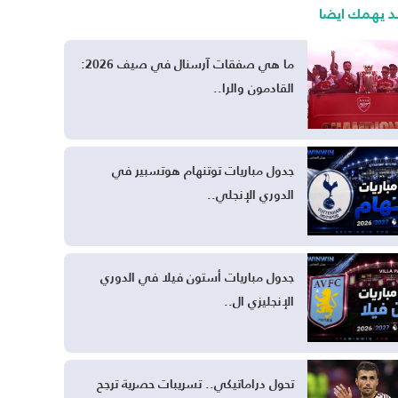
د يهمك ايضا
ما هي صفقات آرسنال في صيف 2026:
القادمون والرا..
جدول مباريات توتنهام هوتسبير في
الدوري الإنجلي..
جدول مباريات أستون فيلا في الدوري
الإنجليزي ال..
تحول دراماتيكي.. تسريبات حصرية ترجح