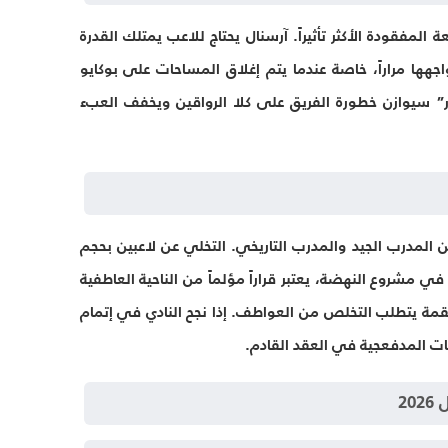
عة المفقودة الأكثر تأثيراً. آرسنال يحتاج للاعب يمتلك القدرة
جهها مراراً، خاصة عندما يتم إغلاق المساحات على بوكايو
” سيوازن خطورة الفريق على كلا الرواقين ويخفف العبء
 المدرب الجيد والمدرب التاريخي. التخلي عن لاعبين بحجم
ي مشروع النهضة، يعتبر قراراً مؤلماً من الناحية العاطفية
لقمة يتطلب التخلص من العواطف. إذا نجح النادي في إتمام
 المدفعجية في العقد القادم.