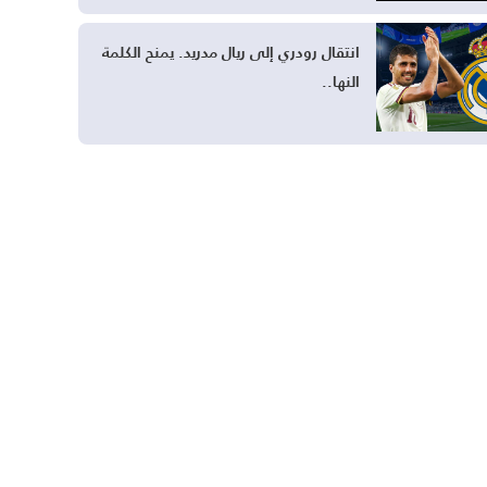
انتقال رودري إلى ريال مدريد. يمنح الكلمة
النها..