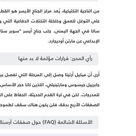
من الناحية التكتيكية، يُعد مركز الجناح الأيسر هو القط
على التوغل للعمق وخلخلة التكتلات الدفاعية التي وا
ساكا في الجهة اليمنى. جلب جناح أيسر “سوبر ستار
الإبداعي عن مارتن أوديجارد.
رأي المحرر: قرارات مؤلمة لا بد منها
أرى أن ميكيل أرتيتا وصل إلى المرحلة التي تفصل بين
جابرييل جيسوس ومارتينيلي، اللذين كانا حجر الأساس ف
للمدرجات. لكن في كرة القدم الحديثة، الحفاظ على ا
الصفقات الأربع بدقة، فلن يكون هناك سقف لطموحات
الأسئلة الشائعة (FAQ) حول صفقات آرسنال 2026