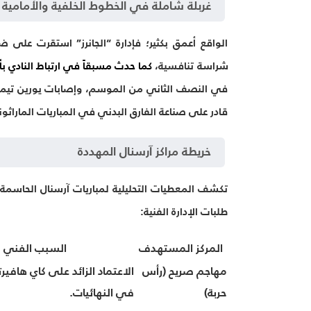
غربلة شاملة في الخطوط الخلفية والأمامية
شراسة تنافسية،
كما حدث مسبقاً في ارتباط النادي ب
في النصف الثاني من الموسم، وإصابات يورين تيمبر 
قادر على صناعة الفارق البدني في المباريات الماراثون
خريطة مراكز آرسنال المهددة
تكشف المعطيات التحليلية لمباريات آرسنال الحاسمة
طلبات الإدارة الفنية:
المركز المستهدف
السبب الفني و
مهاجم صريح (رأس
الاعتماد الزائد على كاي هافي
حربة)
في النهائيات.