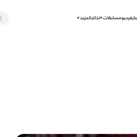
ار
فيديو
مسابقات
تذاكر
المزيد