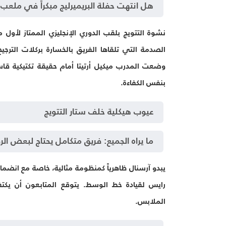
هل انتهت حفلة البريميرليج مبكراً في ملعب 
الصدمة التي تلقاها الفريق بالخسارة بركلات الترج
وضعت المدرب ميكيل أرتيتا أمام حقيقة تكتيكية قاس
بنفس الكفاءة.
عيوب هيكلية خلف ستار التتويج
ما يراه الجميع: فريق متكامل يحتاج لبعض ال
يبدو آرسنال ظاهرياً كمنظومة مثالية، خاصة مع انضمام
رايس لقيادة خط الوسط. يتوقع المتابعون أن يكت
الملابس.