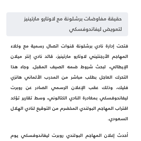
حقيقة مفاوضات برشلونة مع لاوتارو مارتينيز
لتعويض ليفاندوفسكي
فتحت إدارة نادي برشلونة قنوات اتصال رسمية مع وكلاء
المهاجم الأرجنتيني لاوتارو مارتينيز، قائد نادي إنتر ميلان
الإيطالي، لبحث شروط ضمه الصيف المقبل. وجاء هذا
التحرك العاجل بطلب مباشر من المدرب الألماني هانزي
فليك، وذلك عقب الإعلان الرسمي الصادر عن روبرت
ليفاندوفسكي بمغادرة النادي الكتالوني، وسط تقارير تؤكد
اقتراب المهاجم البولندي المخضرم من التوقيع لنادي الهلال
السعودي.
أحدث إعلان المهاجم البولندي روبرت ليفاندوفسكي يوم