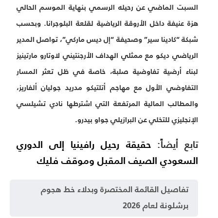
السبت الماضي عن رحيله الرسمي بنهاية الموسم الحالي
هزة عنيفة داخل الأروقة الرياضية لقلعة البلوجرانا. وبحسب
شبكة “كادينا سير” وصحيفة “إل ديس ماركي”، تواصل المدير
الرياضي ديكو مع ممثلي الهداف الأرجنتيني لاوتارو مارتينيز
لبناء أرضية تفاوضية صلبة، خاصة في ظل تعثر المسار
التفاوضي الأول مع مهاجم أتلتيكو مدريد جوليان ألفاريز،
والمطالب المالية المرتفعة التي اشترطها نادي تشيلسي
الإنجليزي للتخلي عن البرازيلي جواو بيدرو.
تابع أيضاً:
حقيقة رحيل رافينيا إلى الدوري
السعودي الصيف المقبل وموقف فليك
تفاصيل القائمة المختصرة وبدلاء خط هجوم
برشلونة لعام 2026