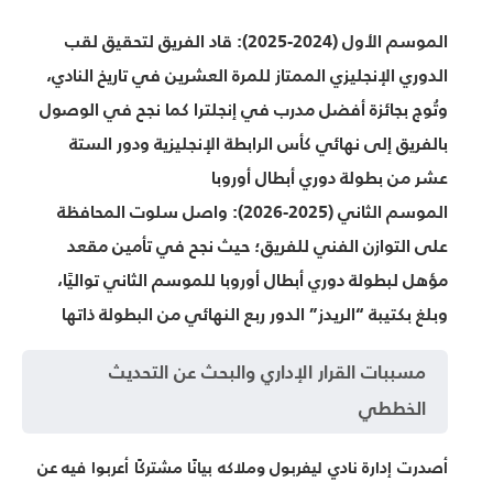
الموسم الأول (2024-2025):
قاد الفريق لتحقيق لقب
الدوري الإنجليزي الممتاز للمرة العشرين في تاريخ النادي،
وتُوج بجائزة أفضل مدرب في إنجلترا كما نجح في الوصول
بالفريق إلى نهائي كأس الرابطة الإنجليزية ودور الستة
عشر من بطولة دوري أبطال أوروبا
الموسم الثاني (2025-2026):
واصل سلوت المحافظة
على التوازن الفني للفريق؛ حيث نجح في تأمين مقعد
مؤهل لبطولة دوري أبطال أوروبا للموسم الثاني تواليًا،
وبلغ بكتيبة “الريدز” الدور ربع النهائي من البطولة ذاتها
مسببات القرار الإداري والبحث عن التحديث
الخططي
أصدرت إدارة نادي ليفربول وملاكه بيانًا مشتركًا أعربوا فيه عن