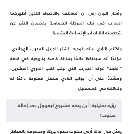
وأشار البيان إلى أن التعاطف والاحتواء اللذين أظهرهما
المدرب في تلك المرحلة الحساسة يعكسان الكثير عن
شخصيته القيادية والإنسانية المتميزة
واختتم النادي بيانه بتوجيه الشكر الجزيل
للمدرب الهولندي
،
مؤكدًا أنه سيحتفظ دائمًا بمكانة خاصة وتاريخية في قلعة
“أنفيلد” كونه المدرب الذي جلب لقب الدوري العشرين،
ومشددًا على أن أبواب النادي ستظل مفتوحة دائمًا له
ولعائلته في المستقبل
رؤية تحليلية: أين يتجه مشروع ليفربول بعد إقالة
سلوت؟
يمثل قرار إقالة أرني سلوت خطوة جريئة ومحفوفة بالمخاطر