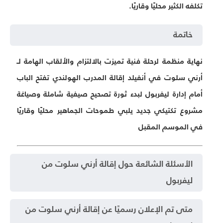
تكلفه الكثير محليًا وقاريًا.
خاتمة
نهاية منظمة لرحلة فنية تميزت بالالتزام والألقاب الهامة لـ
أرني سلوت في أنفيلد إقالة المدرب الهولندي تفتح الباب
أمام إدارة ليفربول لبدء ثورة تصحيح صيفية شاملة وصياغة
مشروع تكتيكي جديد يلبي طموحات الجماهير محليًا وقاريًا
في الموسم المقبل
الأسئلة الشائعة حول إقالة أرني سلوت من
ليفربول
متى تم الإعلان رسميًا عن إقالة أرني سلوت من