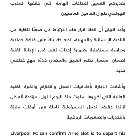
تقديرهم العميق للنجاحات الهامة التي حققها المدرب
الهولندي طوال العامين الماضيين
وأكد البيان أن اتخاذ قرار فك الارتباط كان صعبًا للغاية من
الناحية الإنسانية والمهنية، لكنه جاء بناءً على قناعة جماعية
ودراسة مستقبلية بضرورة إحداث تغيير في الإدارة الفنية
لضمان استمرار تطور الفريق والمضي قدمًا بنهج خططي
جديد
وأشادت الإدارة بأخلاقيات العمل والالتزام والخبرة الفنية
العالية التي أظهرها سلوت منذ اليوم الأول، مؤكدة أنه كان
قائدًا حقيقيًا تحمل المسؤولية كاملة في أوقات مليئة
بالتحديات والصعوبات الرياضية
Liverpool FC can confirm Arne Slot is to depart his