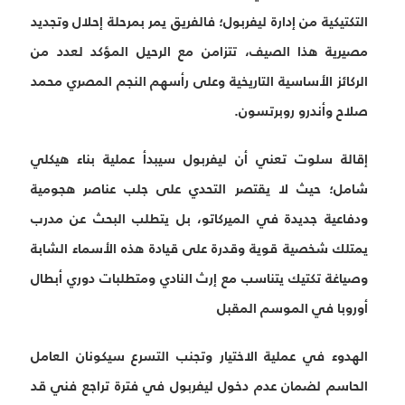
التكتيكية من إدارة ليفربول؛ فالفريق يمر بمرحلة إحلال وتجديد
مصيرية هذا الصيف، تتزامن مع الرحيل المؤكد لعدد من
الركائز الأساسية التاريخية وعلى رأسهم النجم المصري محمد
صلاح وأندرو روبرتسون.
إقالة سلوت تعني أن ليفربول سيبدأ عملية بناء هيكلي
شامل؛ حيث لا يقتصر التحدي على جلب عناصر هجومية
ودفاعية جديدة في الميركاتو، بل يتطلب البحث عن مدرب
يمتلك شخصية قوية وقدرة على قيادة هذه الأسماء الشابة
وصياغة تكتيك يتناسب مع إرث النادي ومتطلبات دوري أبطال
أوروبا في الموسم المقبل
الهدوء في عملية الاختيار وتجنب التسرع سيكونان العامل
الحاسم لضمان عدم دخول ليفربول في فترة تراجع فني قد