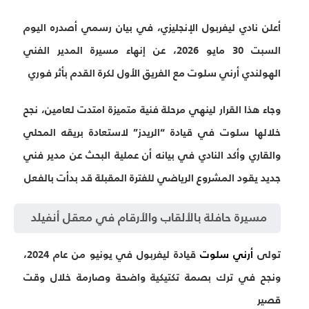
أعلن نادي ليفربول الإنجليزي، في بيان رسمي أصدره اليوم
السبت 30 مايو 2026، عن إنهاء مسيرة المدير الفني
الهولندي أرني سلوت مع الفريق الأول لكرة القدم بأثر فوري
وجاء هذا القرار لينهي مرحلة فنية متميزة امتدت لعامين، نجح
خلالها سلوت في قيادة “الريدز” لاستعادة بريقه المحلي
والقاري وأكد النادي في بيانه أن عملية البحث عن مدير فني
جديد يقود المشروع الرياضي للفترة المقبلة قد بدأت بالفعل
مسيرة حافلة بالألقاب والأرقام في معقل أنفيلد
تولى
أرني سلوت
قيادة ليفربول في يونيو من عام 2024،
ونجح في ترك بصمة تكتيكية واضحة وصارمة خلال وقت
قصير