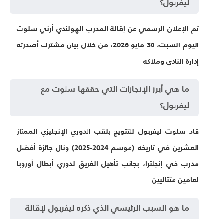
ليفربول؟
تم الإعلان الرسمي عن إقالة المدرب الهولندي أرني سلوت
اليوم السبت، 30 مايو 2026، من خلال بيان مشترك أصدرته
إدارة النادي وملاكه
ما هي أبرز الإنجازات التي حققها سلوت مع
ليفربول؟
قاد سلوت ليفربول للتتويج بلقب الدوري الإنجليزي الممتاز
العشرين في تاريخه (موسم 2024-2025) ونال جائزة أفضل
مدرب في إنجلترا، بجانب تأهيل الفريق لدوري أبطال أوروبا
لعامين متتاليين
ما هو السبب الرئيسي الذي ذكره ليفربول لإقالة