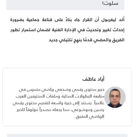
سلوت؟
أكد ليفربول أن القرار جاء بناءً على قناعة جماعية بضرورة
إحداث تغيير وتحديث في الإدارة الفنية لضمان استمرار تطور
الفريق والمضي قدمًا بنهج تكتيكي جديد
أياد عاطف
خبير محتوى رقمي وصحفي رياضي متمرس في
متابعة البطولات المحلية وملفات المحترفين العرب
عالمياً. يستند إلى خبرة واسعة لتقديم محتوى رقمي
رصين وموضوعي، مما يجعله مصدراً موثوقاً للخبر
الرياضي الدقيق.